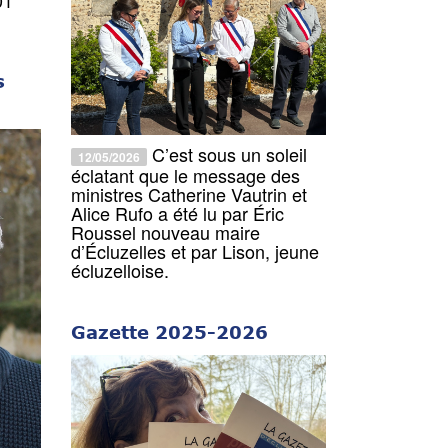
s
C’est sous un soleil
12/05/2026
éclatant que le message des
ministres Catherine Vautrin et
Alice Rufo a été lu par Éric
Roussel nouveau maire
d’Écluzelles et par Lison, jeune
écluzelloise.
Gazette 2025-2026