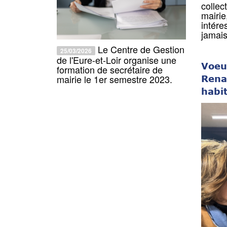
collec
mairie
intére
jamais
Le Centre de Gestion
25/03/2026
de l'Eure-et-Loir organise une
Voeu
formation de secrétaire de
mairie le 1er semestre 2023.
Rena
habit