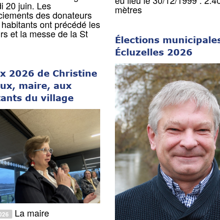
 20 juin. Les
mètres
ciements des donateurs
 habitants ont précédé les
rs et la messe de la St
Élections municipale
Écluzelles 2026
x 2026 de Christine
ux, maire, aux
ants du village
La maire
026