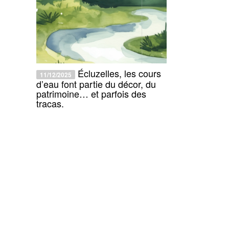
Écluzelles, les cours
11/12/2025
d’eau font partie du décor, du
patrimoine… et parfois des
tracas.