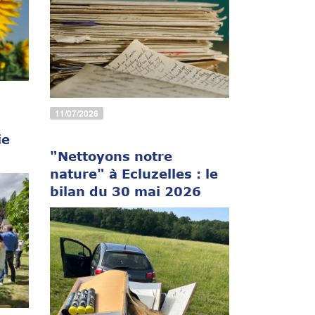
11/07/2026
ie
"Nettoyons notre
nature" à Ecluzelles : le
bilan du 30 mai 2026