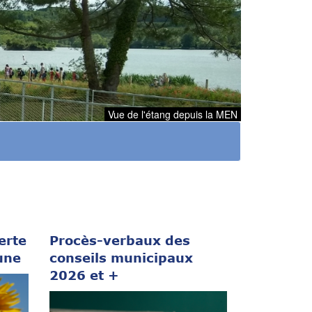
Vue de l'étang depuis la MEN
erte
Procès-verbaux des
une
conseils municipaux
2026 et +