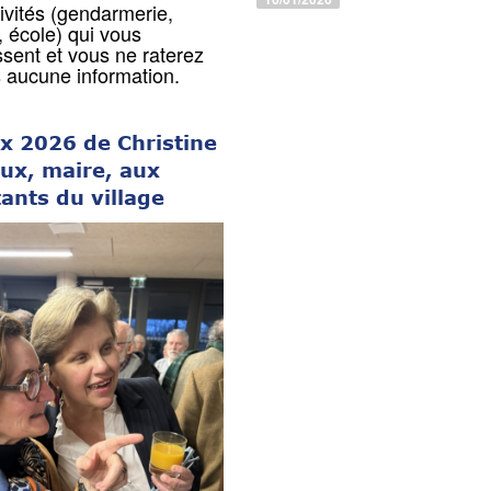
tivités (gendarmerie,
, école) qui vous
ssent et vous ne raterez
 aucune information.
x 2026 de Christine
ux, maire, aux
ants du village