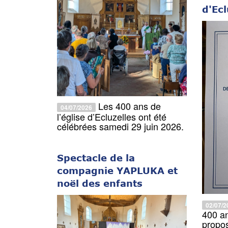
d'Ecl
Les 400 ans de
04/07/2026
l’église d’Ecluzelles ont été
célébrées samedi 29 juin 2026.
Spectacle de la
compagnie YAPLUKA et
noël des enfants
02/07/2
400 an
propos