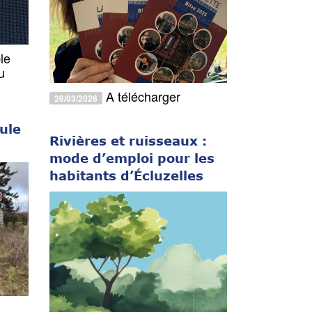
le
u
A télécharger
26/03/2026
oule
Rivières et ruisseaux :
mode d’emploi pour les
habitants d’Écluzelles