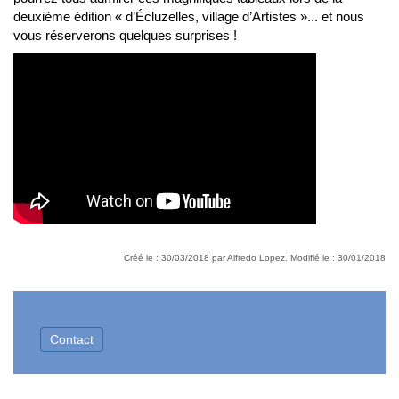
deuxième édition « d’Écluzelles, village d’Artistes »... et nous
vous réserverons quelques surprises !
Créé le : 30/03/2018 par Alfredo Lopez. Modifié le : 30/01/2018
Contact