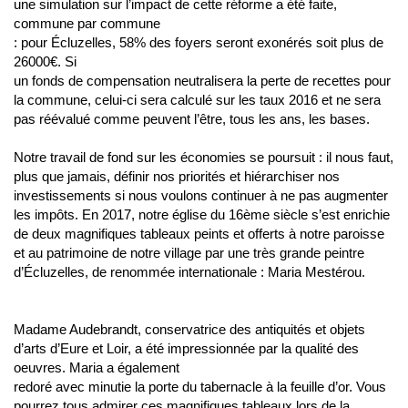
une simulation sur l’impact de cette réforme a été faite,
commune par commune
: pour Écluzelles, 58% des foyers seront exonérés soit plus de
26000€. Si
un fonds de compensation neutralisera la perte de recettes pour
la commune, celui-ci sera calculé sur les taux 2016 et ne sera
pas réévalué comme peuvent l’être, tous les ans, les bases.
Notre travail de fond sur les économies se poursuit : il nous faut,
plus que jamais, définir nos priorités et hiérarchiser nos
investissements si nous voulons continuer à ne pas augmenter
les impôts. En 2017, notre église du 16ème siècle s’est enrichie
de deux magnifiques tableaux peints et offerts à notre paroisse
et au patrimoine de notre village par une très grande peintre
d’Écluzelles, de renommée internationale : Maria Mestérou.
Madame Audebrandt, conservatrice des antiquités et objets
d’arts d’Eure et Loir, a été impressionnée par la qualité des
oeuvres. Maria a également
redoré avec minutie la porte du tabernacle à la feuille d’or. Vous
pourrez tous admirer ces magnifiques tableaux lors de la