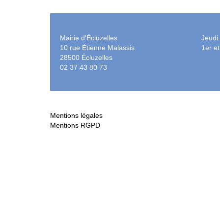
Mairie d'Écluzelles
Jeudi
10 rue Étienne Malassis
1er e
28500 Écluzelles
02 37 43 80 73
Mentions légales
Mentions RGPD