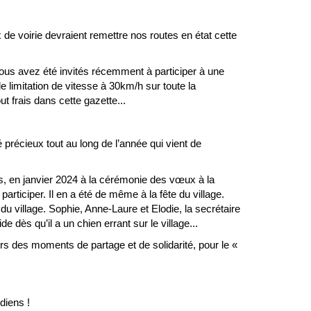
de voirie devraient remettre nos routes en état cette
ous avez été invités récemment à participer à une
e limitation de vitesse à 30km/h sur toute la
ut frais dans cette gazette...
té précieux tout au long de l’année qui vient de
tants, en janvier 2024 à la cérémonie des vœux à la
ticiper. Il en a été de même à la fête du village.
 du village. Sophie, Anne-Laure et Elodie, la secrétaire
e dès qu’il a un chien errant sur le village...
vers des moments de partage et de solidarité, pour le «
diens !