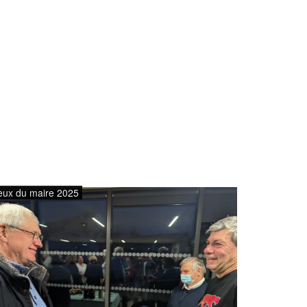
eux du maire 2025