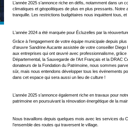
L’année 2025 s’annonce riche en défis, notamment dans un con
climatiques et géopolitiques de plus en plus pressants. Notre ac
tranquille. Les restrictions budgétaires nous inquiètent tous,
L'année 2024 a été marquée pour Écluzelles par la réouverture 
Grâce à l’engagement de votre équipe municipale depuis plus 
d’œuvre Sandrine Aucante assistée de votre conseiller Diego 
aux entreprises qui ont œuvré avec professionnalisme, grâce a
Départemental, la Sauvegarde de l’Art Français et la DRAC Ce
donateurs de la Fondation du Patrimoine, nous sommes parvenus
sûr, mais nous entendons développer tous les événements p
dans cet espace qui sera aussi un lieu de culture !
L’année 2025 s’annonce également riche en travaux pour notr
patrimoine en poursuivant la rénovation énergétique de la mairi
Nous travaillons depuis quelques mois avec les services du C
l’ensemble des routes qui traversent le village.