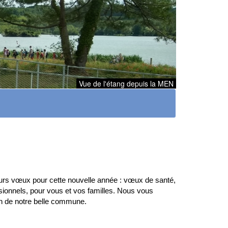
Vue de l'étang depuis la MEN
urs vœux pour cette nouvelle année : vœux de santé,
sionnels, pour vous et vos familles. Nous vous
 de notre belle commune.