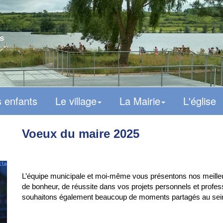
s
 enfants
Le village
La Mairie
L'église
Voeux du maire 2025
L’équipe municipale et moi-même vous présentons nos meille
de bonheur, de réussite dans vos projets personnels et profes
souhaitons également beaucoup de moments partagés au sein