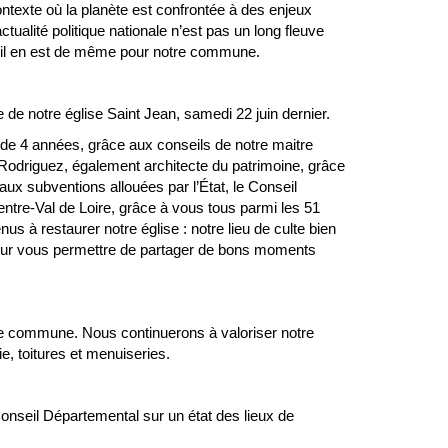
texte où la planète est confrontée à des enjeux
tualité politique nationale n’est pas un long fleuve
 et il en est de même pour notre commune.
de notre église Saint Jean, samedi 22 juin dernier.
de 4 années, grâce aux conseils de notre maitre
Rodriguez, également architecte du patrimoine, grâce
ux subventions allouées par l’État, le Conseil
ntre-Val de Loire, grâce à vous tous parmi les 51
 à restaurer notre église : notre lieu de culte bien
our vous permettre de partager de bons moments
e commune. Nous continuerons à valoriser notre
e, toitures et menuiseries.
onseil Départemental sur un état des lieux de