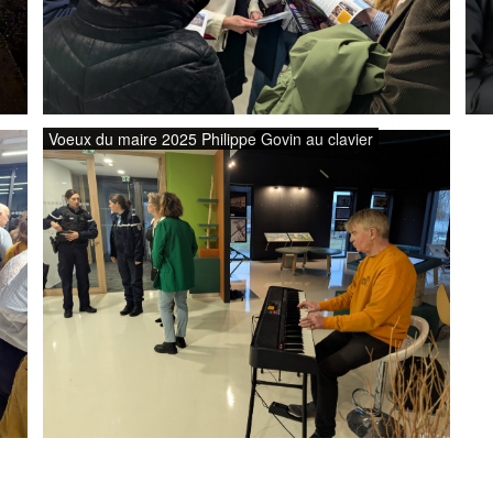
Voeux du maire 2025 Philippe Govin au clavier