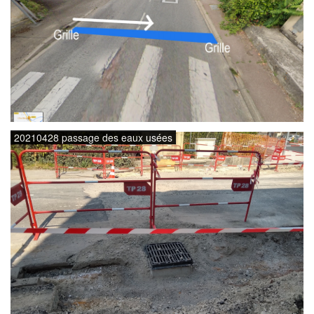
20210428 passage des eaux usées