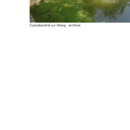
Cyanobacterie sur l'étang - archives