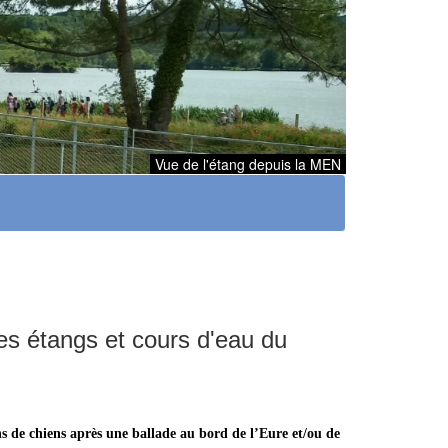
Vue de l'étang depuis la MEN
es étangs et cours d'eau du
ns de chiens après une ballade au bord de l’Eure et/ou de