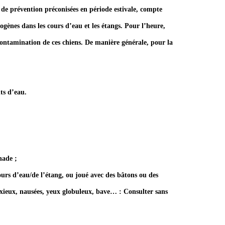
 de prévention préconisées en période estivale, compte
ogènes dans les cours d’eau et les étangs. Pour l’heure,
 contamination de ces chiens. De manière générale, pour la
nts d’eau.
nade ;
ours d’eau/de l’étang, ou joué avec des bâtons ou des
anxieux, nausées, yeux globuleux, bave… : Consulter sans