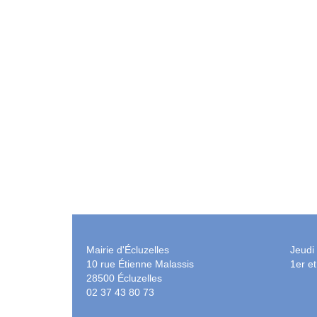
Mairie d'Écluzelles
Jeudi
10 rue Étienne Malassis
1er e
28500 Écluzelles
02 37 43 80 73