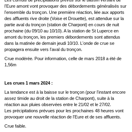
l'Eure amont vont provoquer des débordements généralisés sur
l'ensemble du tronçon. Une première réaction, liée aux apports
des affluents rive droite (Voise et Drouette), est attendue sur la
partie aval du tronçon (station de Charpont) en cours de nuit
prochaine (du 09/10 au 10/10). A la station de St Luperce en
amont du tronçon, les premiers débordements sont attendus
dans la matinée de demain jeudi 10/10. L'onde de crue se
propagera ensuite vers l'aval du tronçon.
Crue modérée. Pour information, celle de mars 2018
a
été de
1,56m
Les crues 1 mars 2024 :
La tendance est à la baisse sur le tronçon (pour l'instant encore
assez timide au droit de la station de Charpont), suite à la
réaction aux pluies observées entre le 21/02 et le 27/02.
Les précipitations prévues pour les prochaines 48 heures vont
provoquer une nouvelle réaction de l'Eure et de ses affluents.
Crue faible.