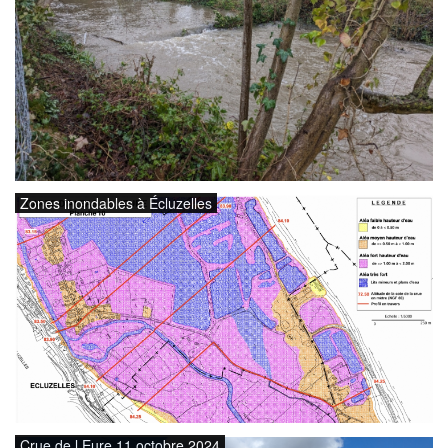
Zones inondables à Écluzelles
Crue de l Eure 11 octobre 2024