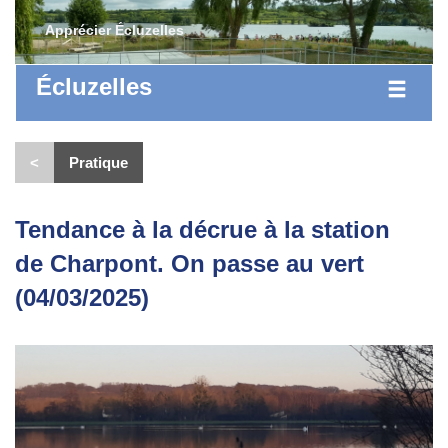
Apprécier Écluzelles
Écluzelles
<
Pratique
Tendance à la décrue à la station
de Charpont. On passe au vert
(04/03/2025)