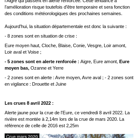
l’Aigre qui passent en alerte renforcée. Cette tendance à
l’amélioration risque toutefois d’être temporaire et sera fonction
des conditions météorologiques des prochaines semaines.
Aujourd’hui, la situation départementale est donc la suivante :
- 8 zones sont en situation de crise :
Eure moyen haut, Cloche, Blaise, Conie, Vesgre, Loir amont,
Loir aval et Voise ;
- 5 zones sont en alerte renforcée :
Aigre, Eure amont,
Eure
moyen bas,
Ozanne et Yerre
- 2 zones sont en alerte : Avre moyen, Avre aval ; - 2 zones sont
en vigilance : Drouette et Juine
Les crues 8 avril 2022 :
Alerte jaune pour la crue de l'Eure, ce vendredi 8 avril 2022. La
rivière est montée à 2,14m lors de la crue de mars 2020. La
référence de celle de 2016 est 2,25m
Crue mars 2020