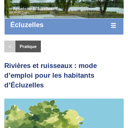
Apprécier Écluzelles
Écluzelles
<
Pratique
Rivières et ruisseaux : mode
d’emploi pour les habitants
d’Écluzelles