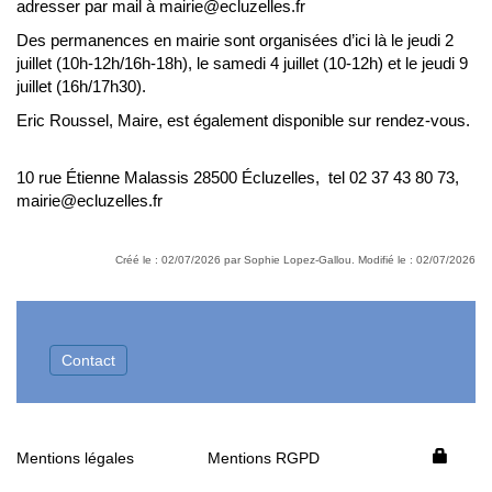
adresser par mail à mairie@ecluzelles.fr
Des permanences en mairie sont organisées d’ici là le jeudi 2
juillet (10h-12h/16h-18h), le samedi 4 juillet (10-12h) et le jeudi 9
juillet (16h/17h30).
Eric Roussel, Maire, est également disponible sur rendez-vous.
10 rue Étienne Malassis 28500 Écluzelles, tel 02 37 43 80 73,
mairie@ecluzelles.fr
Créé le : 02/07/2026 par Sophie Lopez-Gallou. Modifié le : 02/07/2026
Contact
Mentions légales
Mentions RGPD