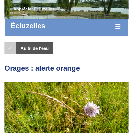
Apprécier Écluzelles
Écluzelles
<
Au fil de l'eau
Orages : alerte orange