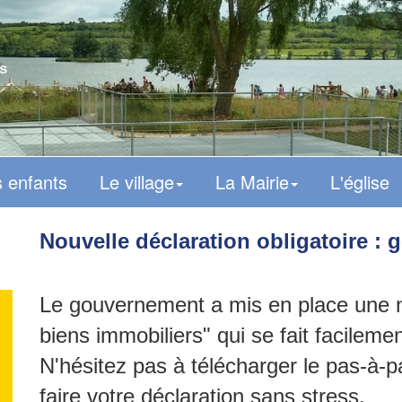
s
 enfants
Le village
La Mairie
L'église
Nouvelle déclaration obligatoire : 
Le gouvernement a mis en place une n
biens immobiliers" qui se fait facilemen
N'hésitez pas à télécharger le pas-à-pa
faire votre déclaration sans stress.