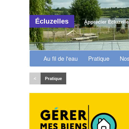
Écluzelles
Apprécier Écluzelle
Au fil de l'eau
Pratique
Nos
<
Pratique