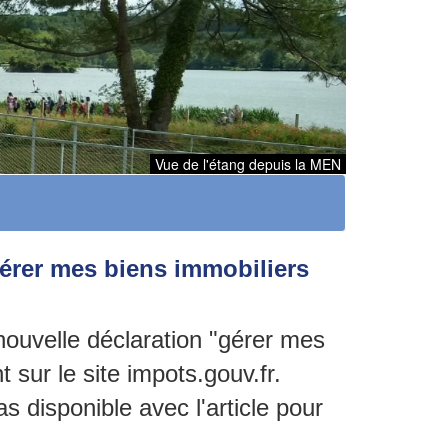
Vue de l'étang depuis la MEN
gérer mes biens immobiliers
ouvelle déclaration "gérer mes
t sur le site impots.gouv.fr.
s disponible avec l'article pour