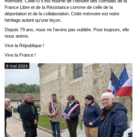
mémoire. Celle-ci s’est nourrie de l’histoire des combats de la
France Libre et de la Résistance comme de celle de la
déportation et de la collaboration. Cette mémoire est notre
héritage autant qu’une leçon.
Depuis 79 ans, nous ne l’avons pas oubliée. Pour toujours, elle
nous anime.
Vive la République !
Vive la France !
8 mai 2024