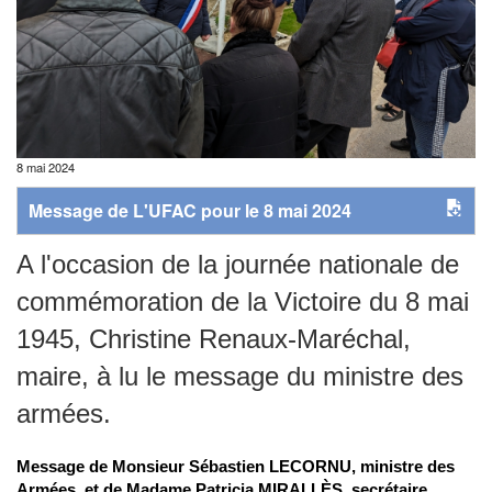
8 mai 2024
Message de L'UFAC pour le 8 mai 2024
A l'occasion de la journée nationale de
commémoration de la Victoire du 8 mai
1945, Christine Renaux-Maréchal,
maire, à lu le message du ministre des
armées.
Message de Monsieur Sébastien LECORNU, ministre des
Armées, et de Madame Patricia MIRALLÈS, secrétaire