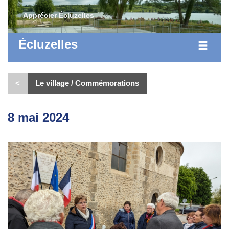
Apprécier Écluzelles
Écluzelles
<
Le village / Commémorations
8 mai 2024