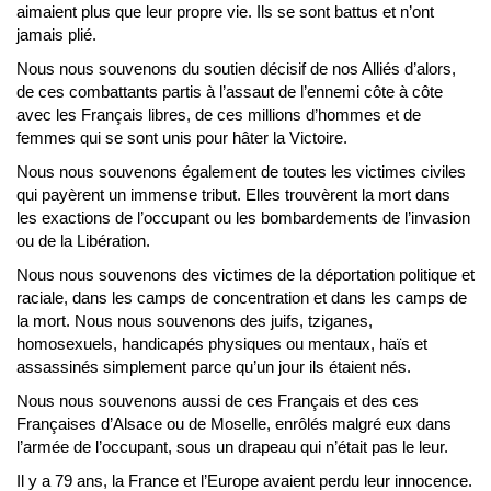
aimaient plus que leur propre vie. Ils se sont battus et n’ont
jamais plié.
Nous nous souvenons du soutien décisif de nos Alliés d’alors,
de ces combattants partis à l’assaut de l’ennemi côte à côte
avec les Français libres, de ces millions d’hommes et de
femmes qui se sont unis pour hâter la Victoire.
Nous nous souvenons également de toutes les victimes civiles
qui payèrent un immense tribut. Elles trouvèrent la mort dans
les exactions de l’occupant ou les bombardements de l’invasion
ou de la Libération.
Nous nous souvenons des victimes de la déportation politique et
raciale, dans les camps de concentration et dans les camps de
la mort. Nous nous souvenons des juifs, tziganes,
homosexuels, handicapés physiques ou mentaux, haïs et
assassinés simplement parce qu’un jour ils étaient nés.
Nous nous souvenons aussi de ces Français et des ces
Françaises d’Alsace ou de Moselle, enrôlés malgré eux dans
l’armée de l’occupant, sous un drapeau qui n’était pas le leur.
Il y a 79 ans, la France et l’Europe avaient perdu leur innocence.