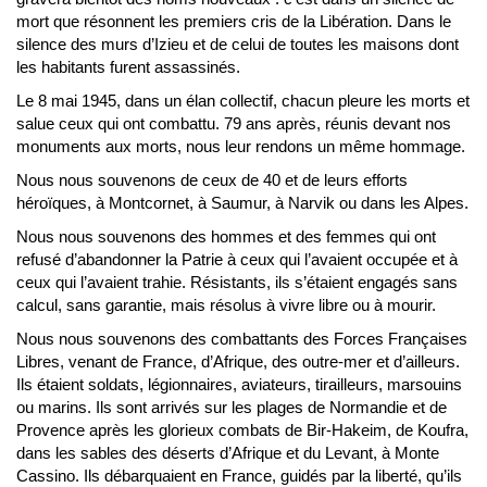
mort que résonnent les premiers cris de la Libération. Dans le
silence des murs d’Izieu et de celui de toutes les maisons dont
les habitants furent assassinés.
Le 8 mai 1945, dans un élan collectif, chacun pleure les morts et
salue ceux qui ont combattu. 79 ans après, réunis devant nos
monuments aux morts, nous leur rendons un même hommage.
Nous nous souvenons de ceux de 40 et de leurs efforts
héroïques, à Montcornet, à Saumur, à Narvik ou dans les Alpes.
Nous nous souvenons des hommes et des femmes qui ont
refusé d’abandonner la Patrie à ceux qui l’avaient occupée et à
ceux qui l’avaient trahie. Résistants, ils s’étaient engagés sans
calcul, sans garantie, mais résolus à vivre libre ou à mourir.
Nous nous souvenons des combattants des Forces Françaises
Libres, venant de France, d’Afrique, des outre-mer et d’ailleurs.
Ils étaient soldats, légionnaires, aviateurs, tirailleurs, marsouins
ou marins. Ils sont arrivés sur les plages de Normandie et de
Provence après les glorieux combats de Bir-Hakeim, de Koufra,
dans les sables des déserts d’Afrique et du Levant, à Monte
Cassino. Ils débarquaient en France, guidés par la liberté, qu’ils