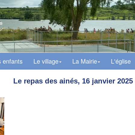
s
 enfants
Le village
La Mairie
L'église
Le repas des ainés, 16 janvier 2025