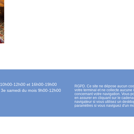
 10h00-12h00 et 16h00-19h00
RGPD. Ce site ne dépose aucun coo
t 3e samedi du mois 9h00-12h00
votre terminal et ne collecte aucune 
concernant votre navigation. Vous 
en assurer en cliquant sur le cadena
navigateur si vous utilisez un desktop
paramètres si vous naviguez d'un mo