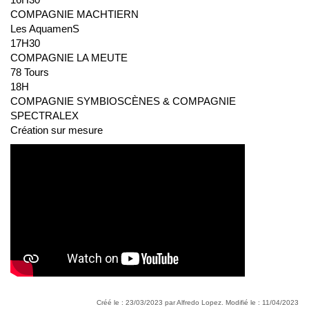
COMPAGNIE MACHTIERN
Les Aquamen
S
17
H
30
COMPAGNIE LA MEUTE
78 Tours
18
H
COMPAGNIE SYMBIOSCÈNES & COMPAGNIE
SPECTRALEX
Création sur mesure
Créé le : 23/03/2023 par Alfredo Lopez. Modifié le : 11/04/2023