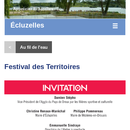
Apprécier Écluzelles
Écluzelles
<
Au fil de l'eau
Festival des Territoires