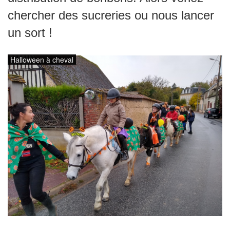
chercher des sucreries ou nous lancer
un sort !
Halloween à cheval